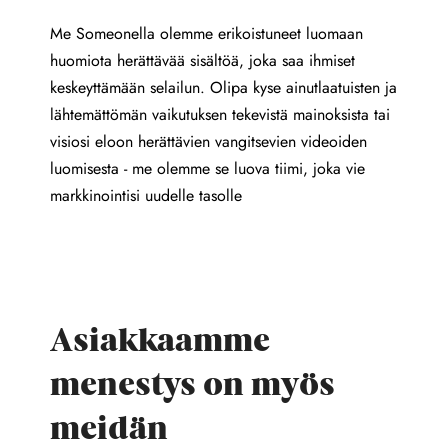
Me Someonella olemme erikoistuneet luomaan
huomiota herättävää sisältöä, joka saa ihmiset
keskeyttämään selailun. Olipa kyse ainutlaatuisten ja
lähtemättömän vaikutuksen tekevistä mainoksista tai
visiosi eloon herättävien vangitsevien videoiden
luomisesta - me olemme se luova tiimi, joka vie
markkinointisi uudelle tasolle
Asiakkaamme
menestys on myös
meidän