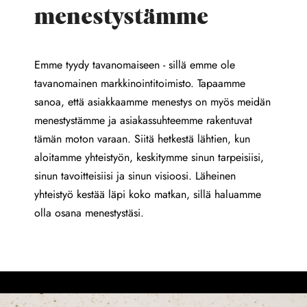
menestystämme
Emme tyydy tavanomaiseen - sillä emme ole
tavanomainen markkinointitoimisto. Tapaamme
sanoa, että asiakkaamme menestys on myös meidän
menestystämme ja asiakassuhteemme rakentuvat
tämän moton varaan. Siitä hetkestä lähtien, kun
aloitamme yhteistyön, keskitymme sinun tarpeisiisi,
sinun tavoitteisiisi ja sinun visioosi. Läheinen
yhteistyö kestää läpi koko matkan, sillä haluamme
olla osana menestystäsi.