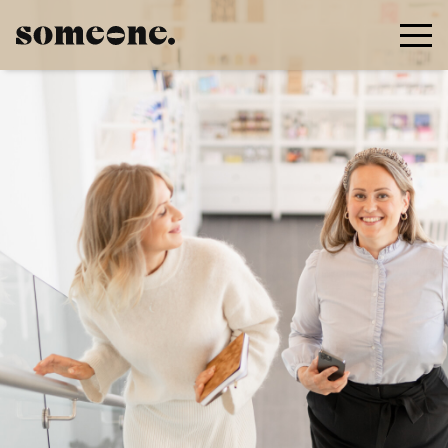
Siirry pääsisältöön