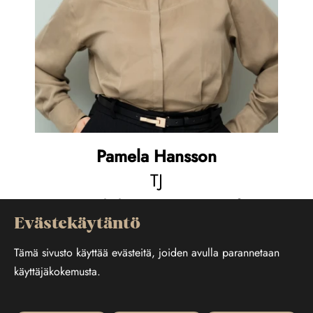
Pamela Hansson
TJ
pamela.hansson@someone.fi
Evästekäytäntö
Tämä sivusto käyttää evästeitä, joiden avulla parannetaan
käyttäjäkokemusta.